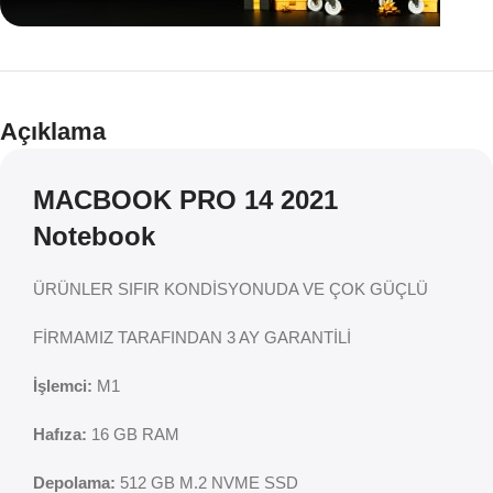
Teklif
İndirim
Açıklama
MACBOOK PRO 14 2021
Notebook
ÜRÜNLER SIFIR KONDİSYONUDA VE ÇOK GÜÇLÜ
FİRMAMIZ TARAFINDAN 3 AY GARANTİLİ
İşlemci:
M1
Hafıza:
16 GB RAM
Depolama:
512 GB M.2 NVME SSD