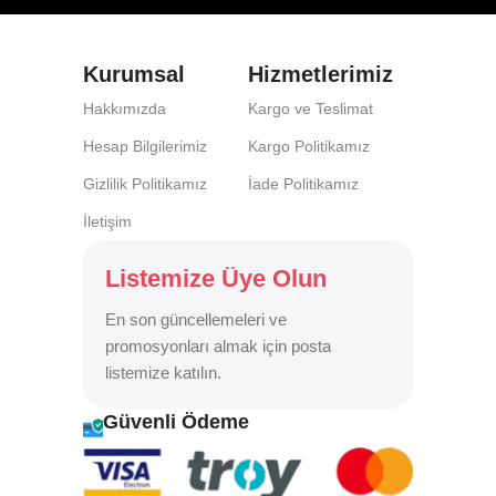
Kurumsal
Hizmetlerimiz
Hakkımızda
Kargo ve Teslimat
Hesap Bilgilerimiz
Kargo Politikamız
Gizlilik Politikamız
İade Politikamız
İletişim
Listemize Üye Olun
En son güncellemeleri ve
promosyonları almak için posta
listemize katılın.
Güvenli Ödeme