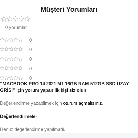
Müşteri Yorumları
0 yorumlar
0
0
0
0
0
“MACBOOK PRO 14 2021 M1 16GB RAM 512GB SSD UZAY
GRİSİ” için yorum yapan ilk kişi siz olun
Değerlendirme yazabilmek için
oturum açmalısınız
.
Değerlendirmeler
Henüz değerlendirme yapılmadı.