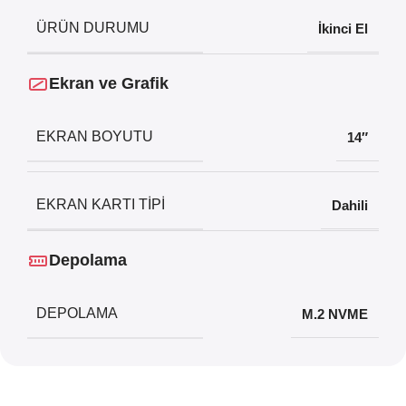
ÜRÜN DURUMU
İkinci El
Ekran ve Grafik
EKRAN BOYUTU
14″
EKRAN KARTI TIPI
Dahili
Depolama
DEPOLAMA
M.2 NVME