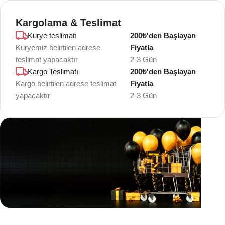
Kargolama & Teslimat
Kurye teslimatı
200₺'den Başlayan
Kuryemiz belirtilen adrese
Fiyatla
teslimat yapacaktır
2-3 Gün
Kargo Teslimatı
200₺'den Başlayan
Kargo belirtilen adrese teslimat
Fiyatla
yapacaktır
2-3 Gün