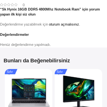
0
“Sk Hynix 16GB DDR5 4800Mhz Notebook Ram” için yorum
yapan ilk kişi siz olun
Değerlendirme yazabilmek için
oturum açmalısınız
.
Değerlendirmeler
Henüz değerlendirme yapılmadı.
Bunları da Beğenebilirsiniz
Sıfır
Sıfır