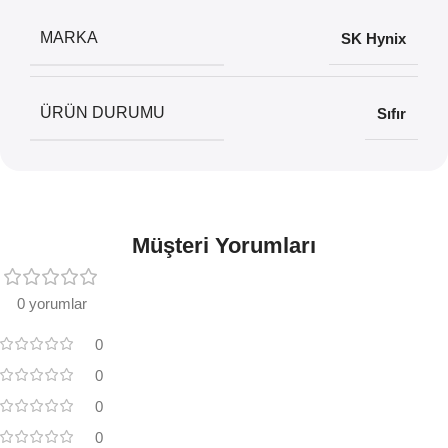
MARKA
SK Hynix
ÜRÜN DURUMU
Sıfır
Müşteri Yorumları
0 yorumlar
0
0
0
0