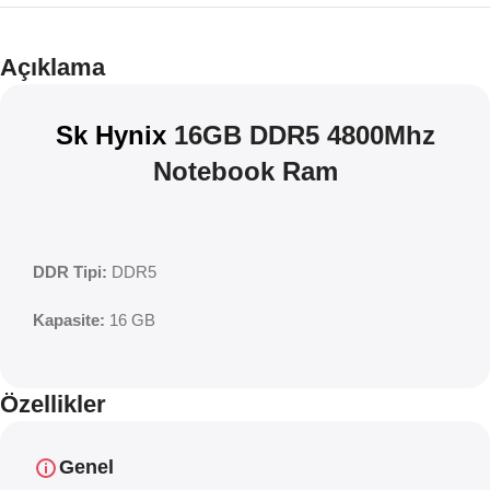
Teklif
İndirim
Açıklama
Sk Hynix
16GB DDR5 4800Mhz
Notebook Ram
DDR Tipi:
DDR5
Kapasite:
16 GB
Özellikler
Genel