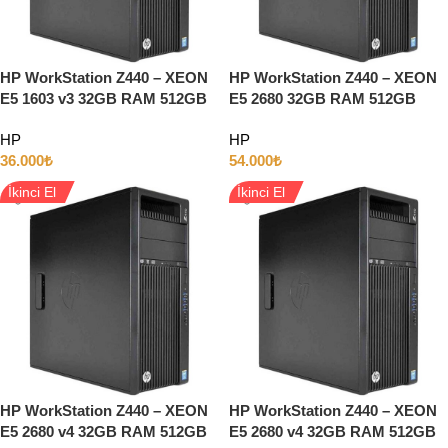
HP WorkStation Z440 – XEON
HP WorkStation Z440 – XEON
E5 1603 v3 32GB RAM 512GB
E5 2680 32GB RAM 512GB
SSD 5GB QUADRO P2000
SSD 8GB Quadro P4000
HP
HP
36.000
₺
54.000
₺
İkinci El
İkinci El
HP WorkStation Z440 – XEON
HP WorkStation Z440 – XEON
E5 2680 v4 32GB RAM 512GB
E5 2680 v4 32GB RAM 512GB