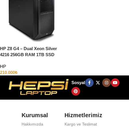
HP Z8 G4 – Dual Xeon Silver
4216 256GB RAM 1TB SSD
16GB RTX5000 EKRAN KARTI
HP
210.000
₺
Sosyal
Kurumsal
Hizmetlerimiz
Hakkımızda
Kargo ve Teslimat