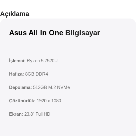
İndirim
Açıklama
Asus All in One
Bilgisayar
İşlemci:
Ryzen 5 7520U
Hafıza:
8GB DDR4
Depolama:
512GB M.2 NVMe
Çözünürlük:
1920 x 1080
Ekran:
23.8″ Full HD