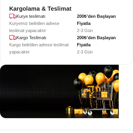
Kargolama & Teslimat
Kurye teslimatı
200₺'den Başlayan
Kuryemiz belirtilen adrese
Fiyatla
teslimat yapacaktır
2-3 Gün
Kargo Teslimatı
200₺'den Başlayan
Kargo belirtilen adrese teslimat
Fiyatla
yapacaktır
2-3 Gün
Teklif