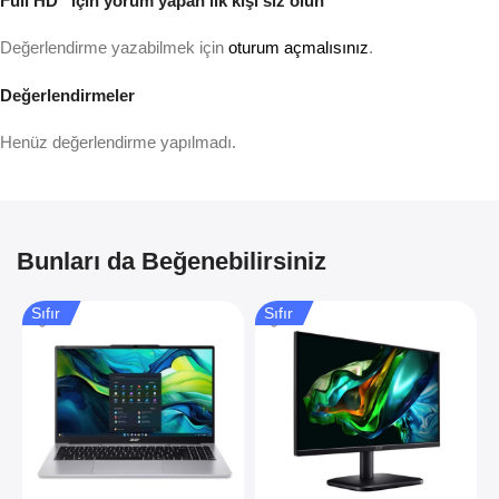
Full HD” için yorum yapan ilk kişi siz olun
Değerlendirme yazabilmek için
oturum açmalısınız
.
Değerlendirmeler
Henüz değerlendirme yapılmadı.
Bunları da Beğenebilirsiniz
Sıfır
Sıfır