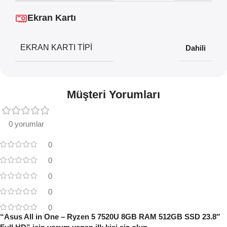
Ekran Kartı
EKRAN KARTI TIPI
Dahili
Müşteri Yorumları
0 yorumlar
0
0
0
0
0
“Asus All in One – Ryzen 5 7520U 8GB RAM 512GB SSD 23.8″