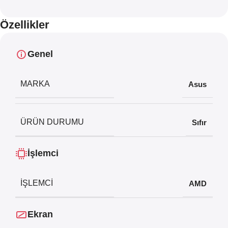
Özellikler
Genel
MARKA
Asus
ÜRÜN DURUMU
Sıfır
İşlemci
İŞLEMCI
AMD
Ekran