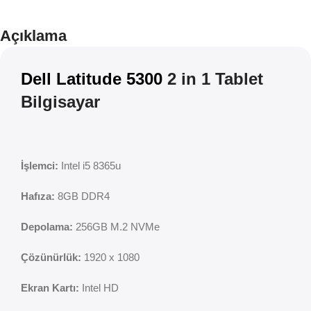
İndirim
Açıklama
Dell Latitude 5300
2 in 1 Tablet
Bilgisayar
İşlemci:
Intel i5 8365u
Hafıza:
8GB DDR4
Depolama:
256GB M.2 NVMe
Çözünürlük:
1920 x 1080
Ekran Kartı:
Intel HD