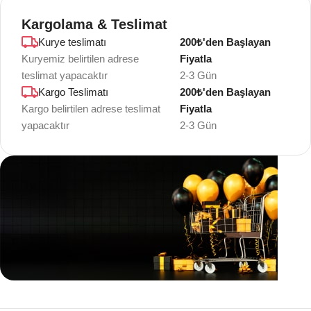
Kargolama & Teslimat
Kurye teslimatı
200₺'den Başlayan
Kuryemiz belirtilen adrese
Fiyatla
teslimat yapacaktır
2-3 Gün
Kargo Teslimatı
200₺'den Başlayan
Kargo belirtilen adrese teslimat
Fiyatla
yapacaktır
2-3 Gün
Teklif