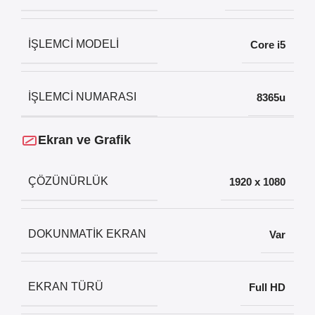
İŞLEMCI MODELI
Core i5
İŞLEMCI NUMARASI
8365u
Ekran ve Grafik
ÇÖZÜNÜRLÜK
1920 x 1080
DOKUNMATIK EKRAN
Var
EKRAN TÜRÜ
Full HD