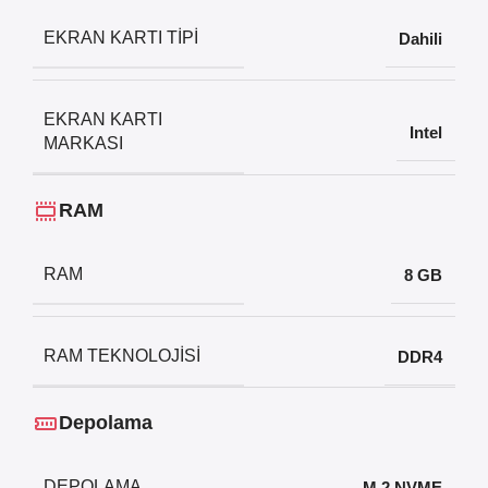
EKRAN KARTI TIPI
Dahili
EKRAN KARTI
Intel
MARKASI
RAM
RAM
8 GB
RAM TEKNOLOJISI
DDR4
Depolama
DEPOLAMA
M.2 NVME