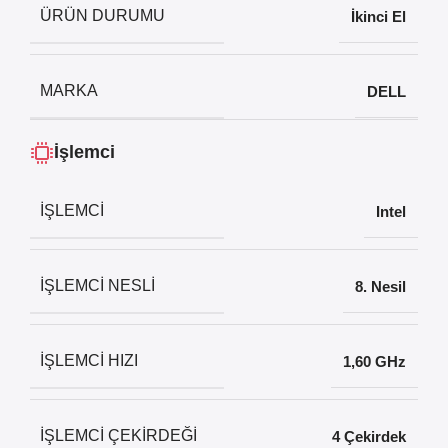
ÜRÜN DURUMU
İkinci El
MARKA
DELL
İşlemci
İŞLEMCI
Intel
İŞLEMCI NESLI
8. Nesil
İŞLEMCI HIZI
1,60 GHz
İŞLEMCI ÇEKIRDEĞI
4 Çekirdek