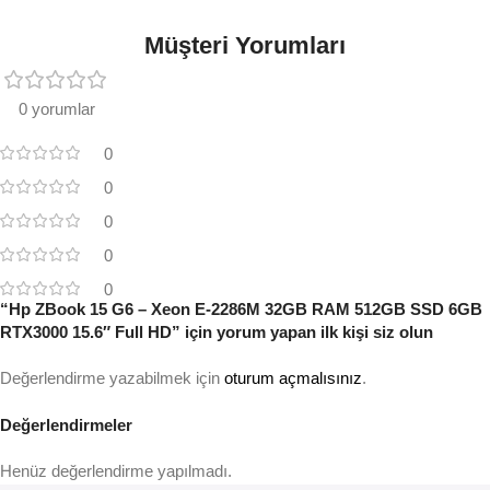
Müşteri Yorumları
0 yorumlar
0
0
0
0
0
“Hp ZBook 15 G6 – Xeon E-2286M 32GB RAM 512GB SSD 6GB
RTX3000 15.6″ Full HD” için yorum yapan ilk kişi siz olun
Değerlendirme yazabilmek için
oturum açmalısınız
.
Değerlendirmeler
Henüz değerlendirme yapılmadı.