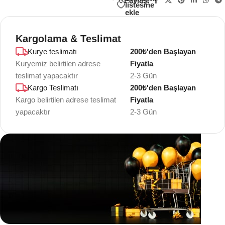
Paylaş:
listesine
ekle
Kargolama & Teslimat
Kurye teslimatı
200₺'den Başlayan
Kuryemiz belirtilen adrese
Fiyatla
teslimat yapacaktır
2-3 Gün
Kargo Teslimatı
200₺'den Başlayan
Kargo belirtilen adrese teslimat
Fiyatla
yapacaktır
2-3 Gün