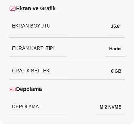
Ekran ve Grafik
EKRAN BOYUTU
15.6″
EKRAN KARTI TIPI
Harici
GRAFIK BELLEK
6 GB
Depolama
DEPOLAMA
M.2 NVME