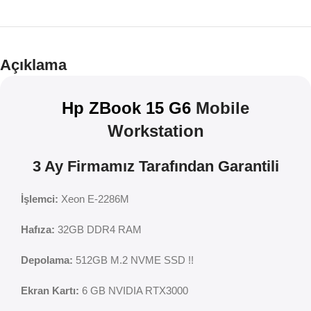
Teklif
İndirim
Açıklama
Hp ZBook 15 G6
Mobile
Workstation
3 Ay Firmamız Tarafından Garantili
İşlemci:
Xeon E-2286M
Hafıza:
32GB DDR4 RAM
Depolama:
512GB M.2 NVME SSD !!
Ekran Kartı:
6 GB NVIDIA RTX3000