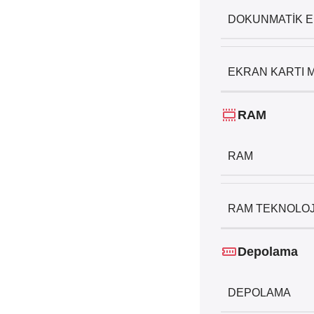
DOKUNMATIK 
EKRAN KARTI 
RAM
RAM
RAM TEKNOLOJ
Depolama
DEPOLAMA