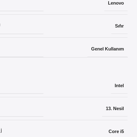
Lenovo
U
Sıfır
Genel Kullanım
Intel
13. Nesil
I
Core i5