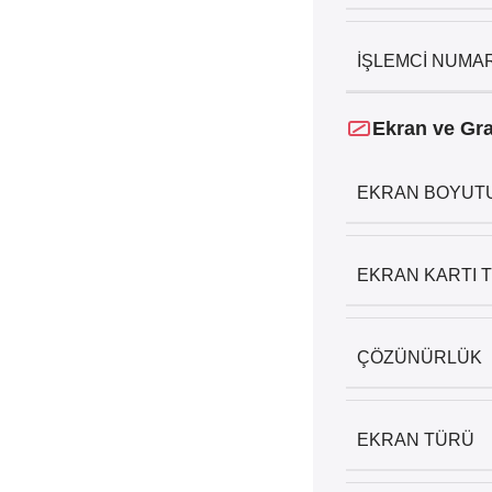
İŞLEMCI NUMA
Ekran ve Gra
EKRAN BOYUT
EKRAN KARTI T
ÇÖZÜNÜRLÜK
EKRAN TÜRÜ