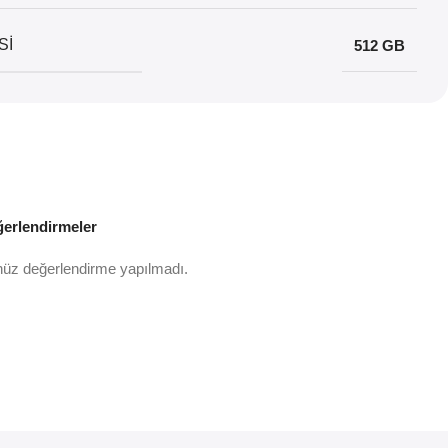
SI
512 GB
erlendirmeler
üz değerlendirme yapılmadı.