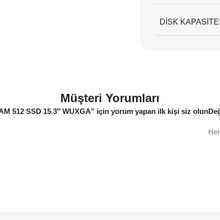
DISK KAPASITE
Müşteri Yorumları
AM 512 SSD 15.3″ WUXGA” için yorum yapan ilk kişi siz olun
Değ
Hen