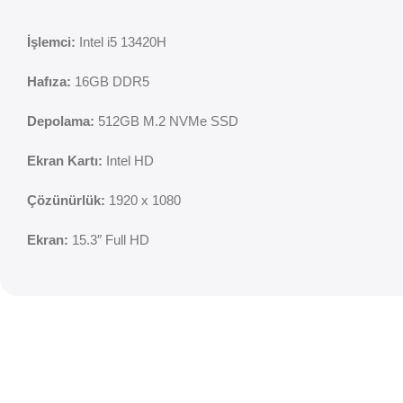
İşlemci:
Intel i5 13420H
Hafıza:
16GB DDR5
Depolama:
512GB M.2 NVMe SSD
Ekran Kartı:
Intel HD
Çözünürlük:
1920 x 1080
Ekran:
15.3″ Full HD