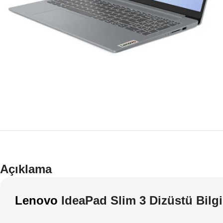
Açıklama
Lenovo
IdeaPad Slim 3 Dizüstü Bilg