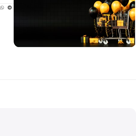
Teklif
İndirim