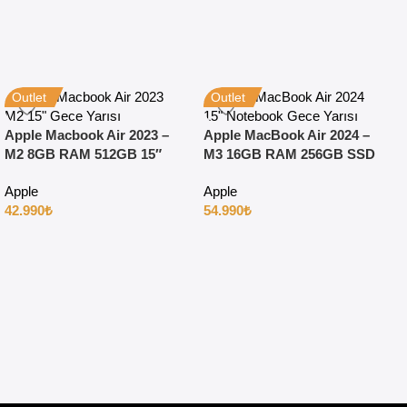
Outlet
Outlet
Apple Macbook Air 2023 –
Apple MacBook Air 2024 –
M2 8GB RAM 512GB 15″
M3 16GB RAM 256GB SSD
Gece Yarısı
15″ Gece Yarısı
Apple
Apple
42.990
₺
54.990
₺