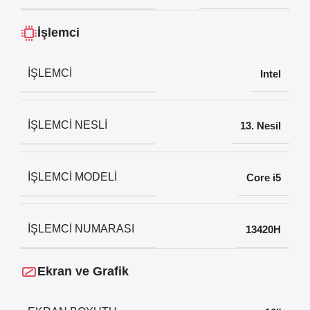
İşlemci
İŞLEMCI
Intel
İŞLEMCI NESLI
13. Nesil
İŞLEMCI MODELI
Core i5
İŞLEMCI NUMARASI
13420H
Ekran ve Grafik