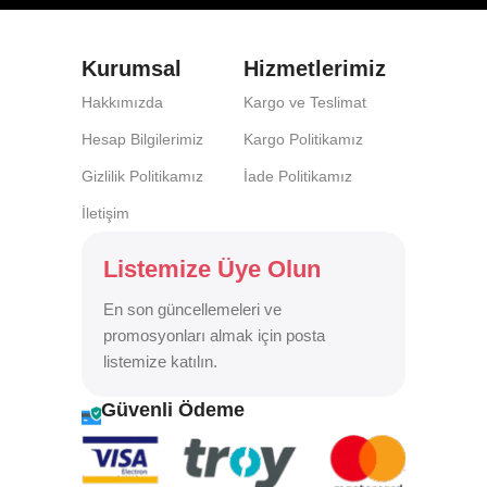
Kurumsal
Hizmetlerimiz
Hakkımızda
Kargo ve Teslimat
Hesap Bilgilerimiz
Kargo Politikamız
Gizlilik Politikamız
İade Politikamız
İletişim
Listemize Üye Olun
En son güncellemeleri ve
promosyonları almak için posta
listemize katılın.
Güvenli Ödeme