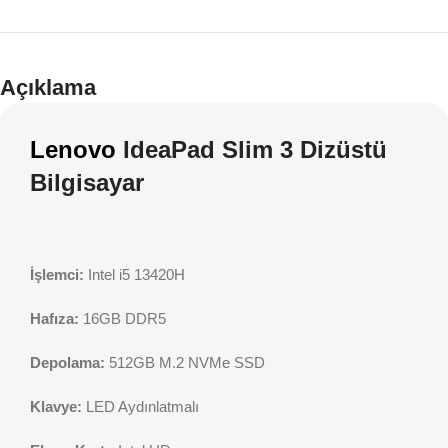
Teklif
İndirim
Açıklama
Lenovo
IdeaPad Slim 3 Dizüstü
Bilgisayar
İşlemci:
Intel i5 13420H
Hafıza:
16GB DDR5
Depolama:
512GB M.2 NVMe SSD
Klavye:
LED Aydınlatmalı