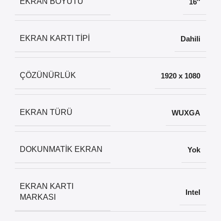
EKRAN BOYUTU
16″
EKRAN KARTI TIPI
Dahili
ÇÖZÜNÜRLÜK
1920 x 1080
EKRAN TÜRÜ
WUXGA
DOKUNMATIK EKRAN
Yok
EKRAN KARTI
Intel
MARKASI