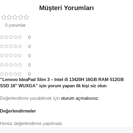
Müşteri Yorumları
0 yorumlar
0
0
0
0
0
“Lenovo IdeaPad Slim 3 – Intel i5 13420H 16GB RAM 512GB
SSD 16″ WUXGA” için yorum yapan ilk kişi siz olun
Değerlendirme yazabilmek için
oturum açmalısınız
.
Değerlendirmeler
Henüz değerlendirme yapılmadı.