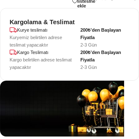
listesine
ekle
Kargolama & Teslimat
Kurye teslimatı
200₺'den Başlayan
Kuryemiz belirtilen adrese
Fiyatla
teslimat yapacaktır
2-3 Gün
Kargo Teslimatı
200₺'den Başlayan
Kargo belirtilen adrese teslimat
Fiyatla
yapacaktır
2-3 Gün