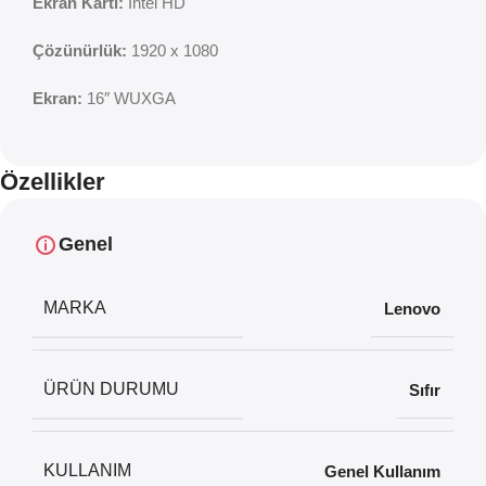
Ekran Kartı:
Intel HD
Çözünürlük:
1920 x 1080
Ekran:
16″ WUXGA
Özellikler
Genel
MARKA
Lenovo
ÜRÜN DURUMU
Sıfır
KULLANIM
Genel Kullanım