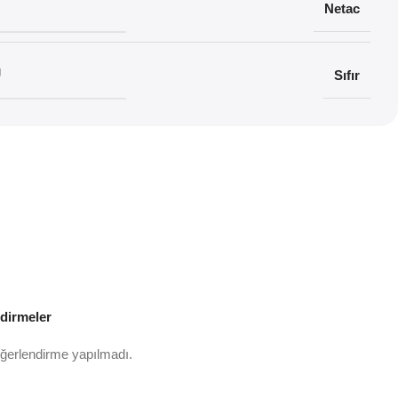
Netac
U
Sıfır
dirmeler
ğerlendirme yapılmadı.