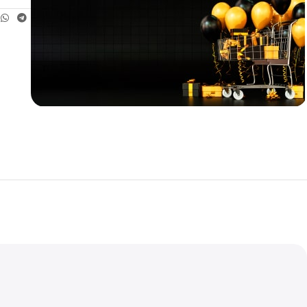
Teklif
İndirim