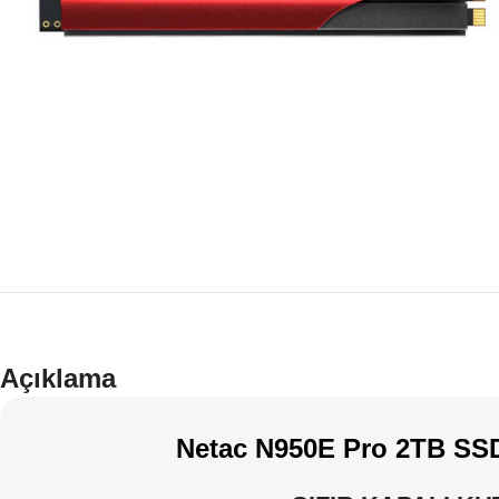
Açıklama
Netac N950E Pro 2TB SS