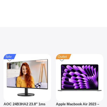
Sıfır
Outlet
AOC 24B3HA2 23.8″ 1ms
Apple Macbook Air 2023 –