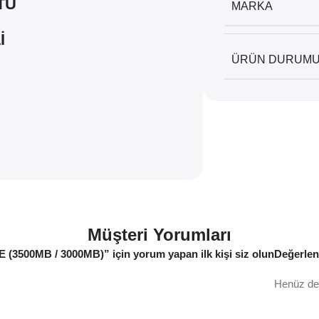
TU
MARKA
İ
ÜRÜN DURUM
Müşteri Yorumları
3500MB / 3000MB)” için yorum yapan ilk kişi siz olun
Değerlen
Henüz de