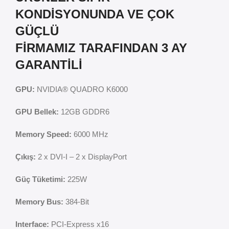
KONDİSYONUNDA VE ÇOK
GÜÇLÜ
FİRMAMIZ TARAFINDAN 3 AY
GARANTİLİ
GPU:
NVIDIA® ‎QUADRO K6000
GPU Bellek:
12GB GDDR6
Memory Speed:
6000 MHz
Çıkış:
2 x DVI-I – 2 x DisplayPort
Güç Tüketimi:
225W
Memory Bus:
384-Bit
Interface:
PCI-Express x16