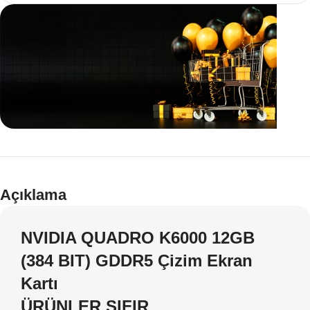
Teklif
İndirim
Açıklama
NVIDIA QUADRO K6000 12GB
(384 BIT) GDDR5 Çizim Ekran
Kartı
ÜRÜNLER SIFIR