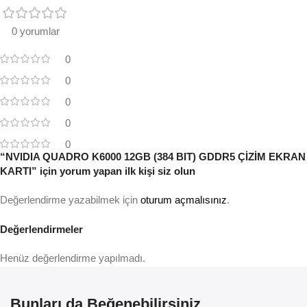
0 yorumlar
0
0
0
0
0
“NVIDIA QUADRO K6000 12GB (384 BIT) GDDR5 ÇİZİM EKRAN
KARTI” için yorum yapan ilk kişi siz olun
Değerlendirme yazabilmek için
oturum açmalısınız
.
Değerlendirmeler
Henüz değerlendirme yapılmadı.
Bunları da Beğenebilirsiniz