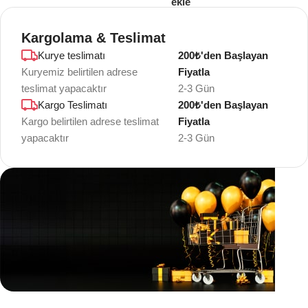
ekle
Kargolama & Teslimat
Kurye teslimatı
200₺'den Başlayan
Kuryemiz belirtilen adrese
Fiyatla
teslimat yapacaktır
2-3 Gün
Kargo Teslimatı
200₺'den Başlayan
Kargo belirtilen adrese teslimat
Fiyatla
yapacaktır
2-3 Gün