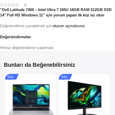
0
“Dell Latitude 7450 – Intel Ultra 7 165U 16GB RAM 512GB SSD
14″ Full HD Windows 11” için yorum yapan ilk kişi siz olun
Değerlendirme yazabilmek için
oturum açmalısınız
.
Değerlendirmeler
Henüz değerlendirme yapılmadı.
Bunları da Beğenebilirsiniz
Sıfır
Sıfır