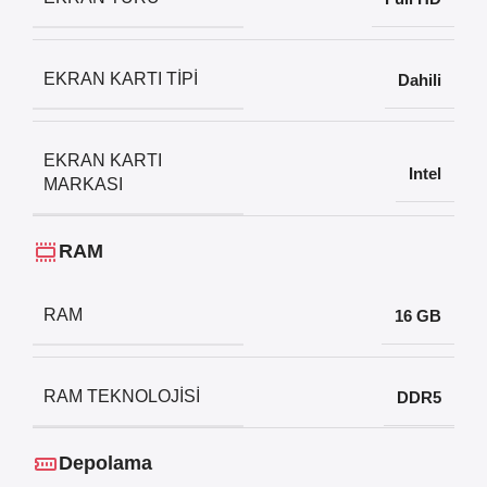
EKRAN KARTI TIPI
Dahili
EKRAN KARTI
Intel
MARKASI
RAM
RAM
16 GB
RAM TEKNOLOJISI
DDR5
Depolama