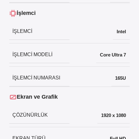
İşlemci
İŞLEMCI
Intel
İŞLEMCI MODELI
Core Ultra 7
İŞLEMCI NUMARASI
165U
Ekran ve Grafik
ÇÖZÜNÜRLÜK
1920 x 1080
EKRAN TÜRÜ
Full HD