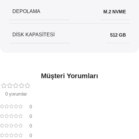
DEPOLAMA
M.2 NVME
DISK KAPASITESI
512 GB
Müşteri Yorumları
0 yorumlar
0
0
0
0