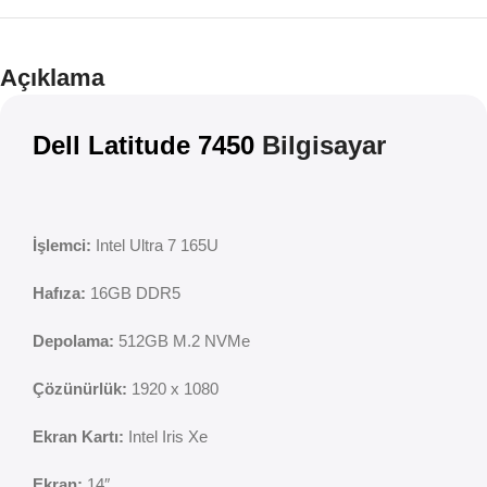
Teklif
İndirim
Açıklama
Dell Latitude 7450
Bilgisayar
İşlemci:
Intel Ultra 7 165U
Hafıza:
16GB DDR5
Depolama:
512GB M.2 NVMe
Çözünürlük:
1920 x 1080
Ekran Kartı:
Intel Iris Xe
Ekran:
14″