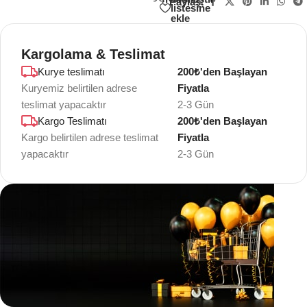
Paylaş:
listesine
ekle
Kargolama & Teslimat
Kurye teslimatı
200₺'den Başlayan
Kuryemiz belirtilen adrese
Fiyatla
teslimat yapacaktır
2-3 Gün
Kargo Teslimatı
200₺'den Başlayan
Kargo belirtilen adrese teslimat
Fiyatla
yapacaktır
2-3 Gün