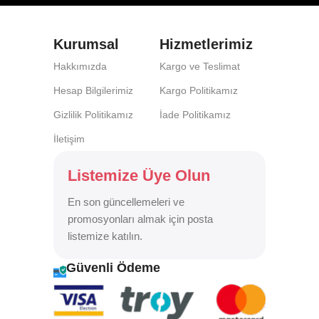
Kurumsal
Hizmetlerimiz
Hakkımızda
Kargo ve Teslimat
Hesap Bilgilerimiz
Kargo Politikamız
Gizlilik Politikamız
İade Politikamız
İletişim
Listemize Üye Olun
En son güncellemeleri ve
promosyonları almak için posta
listemize katılın.
Güvenli Ödeme