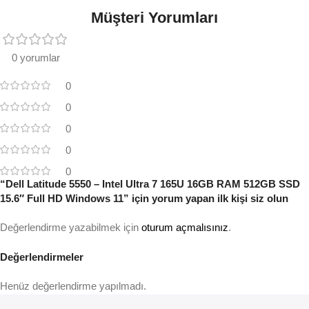
Müşteri Yorumları
0 yorumlar
0
0
0
0
0
“Dell Latitude 5550 – Intel Ultra 7 165U 16GB RAM 512GB SSD
15.6″ Full HD Windows 11” için yorum yapan ilk kişi siz olun
Değerlendirme yazabilmek için
oturum açmalısınız
.
Değerlendirmeler
Henüz değerlendirme yapılmadı.