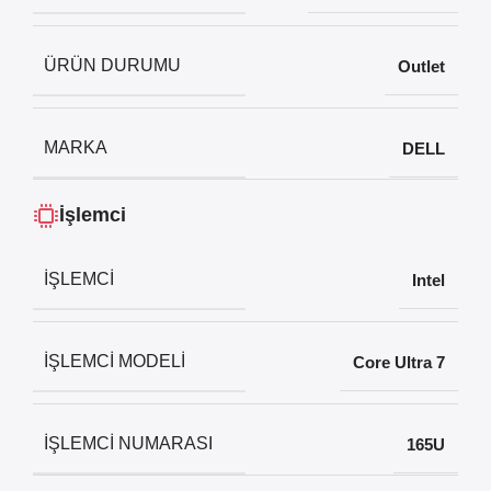
ÜRÜN DURUMU
Outlet
MARKA
DELL
İşlemci
İŞLEMCI
Intel
İŞLEMCI MODELI
Core Ultra 7
İŞLEMCI NUMARASI
165U