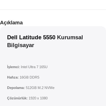
Teklif
İndirim
Açıklama
Dell Latitude 5550
Kurumsal
Bilgisayar
İşlemci:
Intel Ultra 7 165U
Hafıza:
16GB DDR5
Depolama:
512GB M.2 NVMe
Çözünürlük:
1920 x 1080