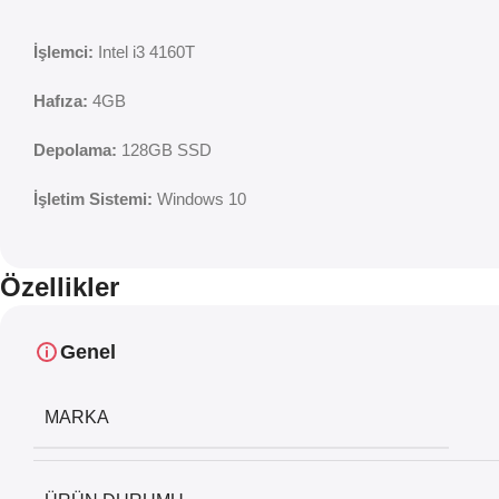
İşlemci:
Intel i3 4160T
Hafıza:
4GB
Depolama:
128GB SSD
İşletim Sistemi:
Windows 10
Özellikler
Genel
MARKA