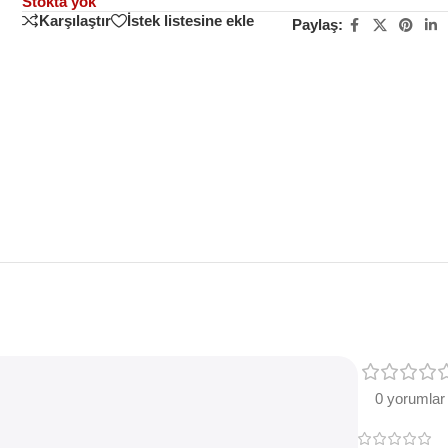
Stokta yok
Karşılaştır
İstek listesine ekle
Paylaş:
0 yorumlar