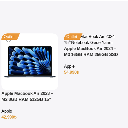
Outlet
Outlet
Apple MacBook Air 2024 –
M3 16GB RAM 256GB SSD
15″ Gece Yarısı
Apple
54.990
₺
Apple Macbook Air 2023 –
M2 8GB RAM 512GB 15″
Gece Yarısı
Apple
42.990
₺