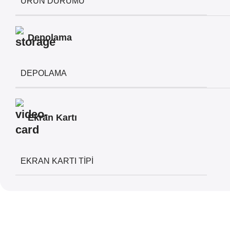
ÜRÜN DURUMU
Depolama
DEPOLAMA
Ekran Kartı
EKRAN KARTI TIPI