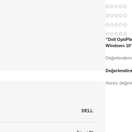
“Dell OptiPl
Windows 10” 
Değerlendirm
Değerlendir
Henüz değerl
DELL