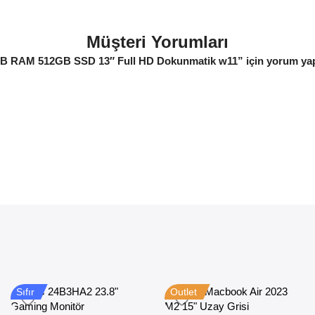
Müşteri Yorumları
GB RAM 512GB SSD 13″ Full HD Dokunmatik w11” için yorum yapan
Sıfır
Outlet