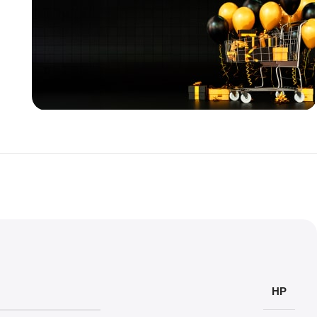
Teklif
İndirim
HP