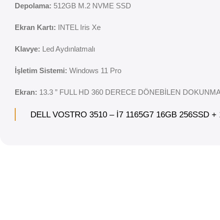
Depolama:
512GB M.2 NVME SSD
Ekran Kartı:
INTEL Iris Xe
Klavye:
Led Aydınlatmalı
İşletim Sistemi:
Windows 11 Pro
Ekran:
13.3 ” FULL HD 360 DERECE DÖNEBİLEN DOKUNM
DELL VOSTRO 3510 – İ7 1165G7 16GB 256SSD +