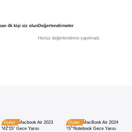
 ilk kişi siz olun
Değerlendirmeler
Henüz değerlendirme yapılmadı.
Outlet
Outlet