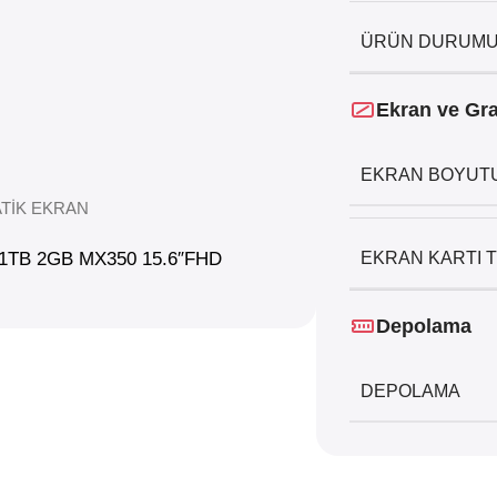
ÜRÜN DURUM
Ekran ve Gra
EKRAN BOYUT
ATİK EKRAN
 1TB 2GB MX350 15.6″FHD
EKRAN KARTI T
Depolama
DEPOLAMA