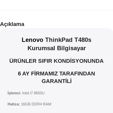
Teklif
İndirim
Açıklama
Lenovo
ThinkPad T480s
Kurumsal Bilgisayar
ÜRÜNLER SIFIR KONDİSYONUNDA
6 AY FİRMAMIZ TARAFINDAN
GARANTİLİ
İşlemci:
Intel i7 8650U
Hafıza:
16GB DDR4 RAM