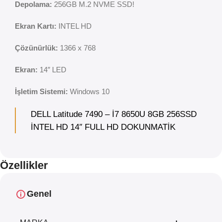
Depolama:
256GB M.2 NVME SSD!
Ekran Kartı:
INTEL HD
Çözünürlük:
1366 x 768
Ekran:
14″ LED
İşletim Sistemi:
Windows 10
DELL Latitude 7490 – İ7 8650U 8GB 256SSD
İNTEL HD 14″ FULL HD DOKUNMATİK
Özellikler
Genel