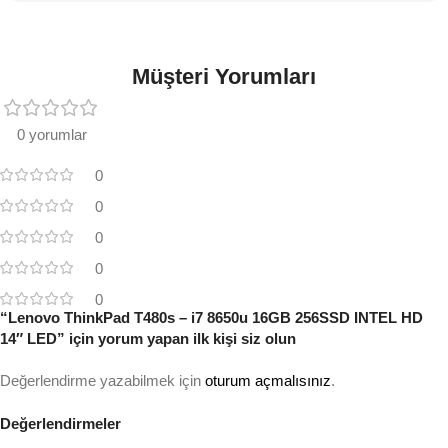
Müşteri Yorumları
0 yorumlar
0
0
0
0
0
“Lenovo ThinkPad T480s – i7 8650u 16GB 256SSD INTEL HD
14″ LED” için yorum yapan ilk kişi siz olun
Değerlendirme yazabilmek için
oturum açmalısınız
.
Değerlendirmeler