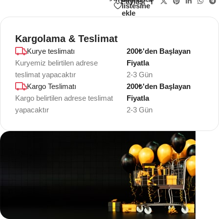
Paylaş:
listesine
ekle
Kargolama & Teslimat
Kurye teslimatı
200₺'den Başlayan
Kuryemiz belirtilen adrese
Fiyatla
teslimat yapacaktır
2-3 Gün
Kargo Teslimatı
200₺'den Başlayan
Kargo belirtilen adrese teslimat
Fiyatla
yapacaktır
2-3 Gün