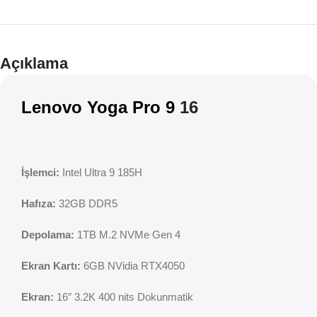
Teklif
İndirim
Açıklama
Lenovo Yoga Pro 9
16
İşlemci:
Intel Ultra 9 185H
Hafıza:
32GB DDR5
Depolama:
1TB M.2 NVMe Gen 4
Ekran Kartı:
6GB NVidia RTX4050
Ekran:
16″ 3.2K 400 nits Dokunmatik