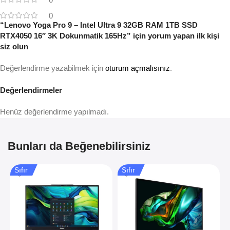
0
“Lenovo Yoga Pro 9 – Intel Ultra 9 32GB RAM 1TB SSD
RTX4050 16″ 3K Dokunmatik 165Hz” için yorum yapan ilk kişi
siz olun
Değerlendirme yazabilmek için
oturum açmalısınız
.
Değerlendirmeler
Henüz değerlendirme yapılmadı.
Bunları da Beğenebilirsiniz
Sıfır
Sıfır