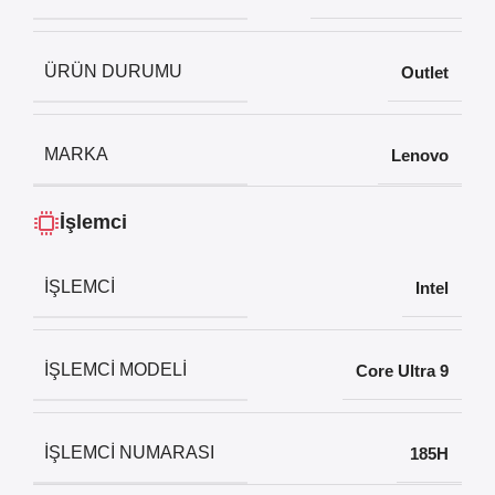
ÜRÜN DURUMU
Outlet
MARKA
Lenovo
İşlemci
İŞLEMCI
Intel
İŞLEMCI MODELI
Core Ultra 9
İŞLEMCI NUMARASI
185H