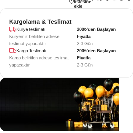
listesine
ekle
Kargolama & Teslimat
Kurye teslimatı
200₺'den Başlayan
Kuryemiz belirtilen adrese
Fiyatla
teslimat yapacaktır
2-3 Gün
Kargo Teslimatı
200₺'den Başlayan
Kargo belirtilen adrese teslimat
Fiyatla
yapacaktır
2-3 Gün